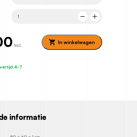
00
In winkelwagen
Incl.
vertijd 4-7
de informatie
80 × 60 × 1 cm