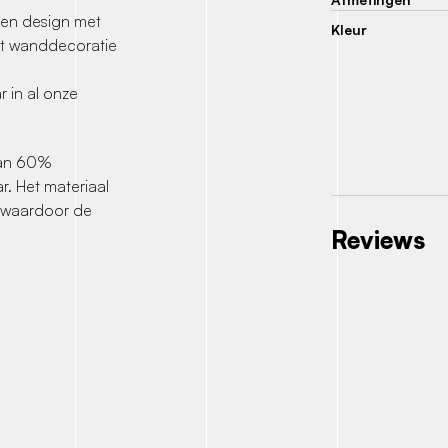
 en design met
Kleur
ilt wanddecoratie
 in al onze
van 60%
r. Het materiaal
, waardoor de
Reviews