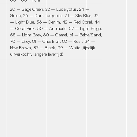
20 – Sage Green, 22 – Eucalyptus, 24 –
Green, 26 – Dark Turquoise, 31 – Sky Blue, 32
– Light Blue, 36 – Denim, 42 – Red Coral, 44
– Coral Pink, 50 – Antracite, 57 – Light Beige,
58 – Light Grey, 60 – Camel, 61 – Beige/Sand,
70 – Grey, 81 – Chestnut, 82 – Rust, 84 –
New Brown, 87 – Black, 99 – White (tijdelijk
uitverkocht, langere levertijd)