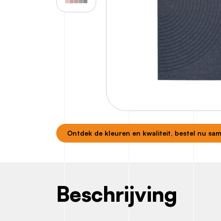
Ontdek de kleuren en kwaliteit, bestel nu sa
Beschrijving