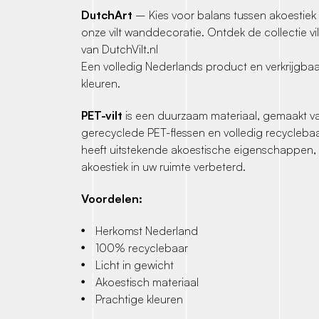
DutchArt
– Kies voor balans tussen akoestiek
onze vilt wanddecoratie. Ontdek de collectie v
van DutchVilt.nl
Een volledig Nederlands product en verkrijgbaar
kleuren.
PET-vilt
is een duurzaam materiaal, gemaakt 
gerecyclede PET-flessen en volledig recyclebaa
heeft uitstekende akoestische eigenschappen
akoestiek in uw ruimte verbeterd.
Voordelen:
Herkomst Nederland
100% recyclebaar
Licht in gewicht
Akoestisch materiaal
Prachtige kleuren