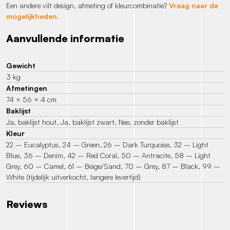
Een andere vilt design, afmeting of kleurcombinatie?
Vraag naar de
mogelijkheden.
Aanvullende informatie
Gewicht
3 kg
Afmetingen
74 × 56 × 4 cm
Baklijst
Ja, baklijst hout, Ja, baklijst zwart, Nee, zonder baklijst
Kleur
22 – Eucalyptus, 24 – Green, 26 – Dark Turquoise, 32 – Light
Blue, 36 – Denim, 42 – Red Coral, 50 – Antracite, 58 – Light
Grey, 60 – Camel, 61 – Beige/Sand, 70 – Grey, 87 – Black, 99 –
White (tijdelijk uitverkocht, langere levertijd)
Reviews