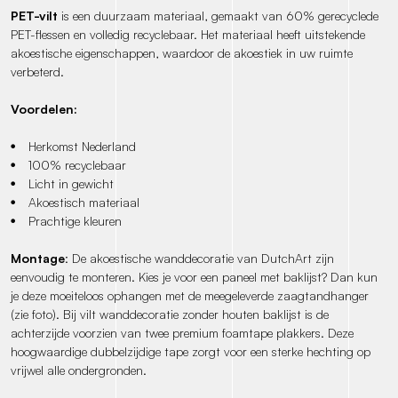
PET-vilt
is een duurzaam materiaal, gemaakt van 60% gerecyclede
PET-flessen en volledig recyclebaar. Het materiaal heeft uitstekende
akoestische eigenschappen, waardoor de akoestiek in uw ruimte
verbeterd.
Voordelen:
Herkomst Nederland
100% recyclebaar
Licht in gewicht
Akoestisch materiaal
Prachtige kleuren
Montage
: De akoestische wanddecoratie van DutchArt zijn
eenvoudig te monteren. Kies je voor een paneel met baklijst? Dan kun
je deze moeiteloos ophangen met de meegeleverde zaagtandhanger
(zie foto). Bij vilt wanddecoratie zonder houten baklijst is de
achterzijde voorzien van twee premium foamtape plakkers. Deze
hoogwaardige dubbelzijdige tape zorgt voor een sterke hechting op
vrijwel alle ondergronden.