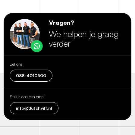
Vragen?
We helpen je graag
verder
Bel ons
088-4010500
Stuur ons een email
info@dutchvilt.nl