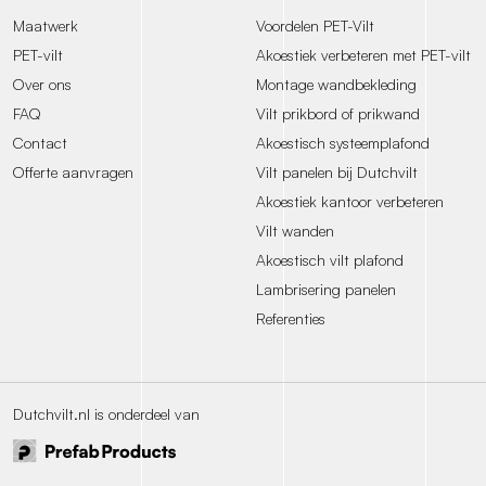
Maatwerk
Voordelen PET-Vilt
PET-vilt
Akoestiek verbeteren met PET-vilt
Over ons
Montage wandbekleding
FAQ
Vilt prikbord of prikwand
Contact
Akoestisch systeemplafond
Offerte aanvragen
Vilt panelen bij Dutchvilt
Akoestiek kantoor verbeteren
Vilt wanden
Akoestisch vilt plafond
Lambrisering panelen
Referenties
Dutchvilt.nl is onderdeel van