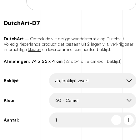
DutchArt-D7
DutchArt
– Ontdek de vilt design wanddecoratie op Dutchvilt.
Volledig Nederlands product dat bestaat uit 2 lagen vilt, verkrijgbaar
in prachtige
kleuren
en leverbaar met een houten baklijst.
Afmetingen: 74 x 56 x 4 cm
(72 x 54 x 1,8 cm excl. baklijst)
Baklijst
Kleur
Aantal: