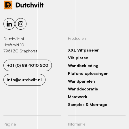
Producten
Dutchvilt.nl
Hoefsmid 10
XXL Viltpanelen
7951 ZC Staphorst
Vilt platen
+31 (0) 88 4010 500
Wandbekleding
Plafond oplossingen
info@dutchvilt.nl
Wandpanelen
Wanddecoratie
Maatwerk
Samples & Montage
Pagina
Informatie