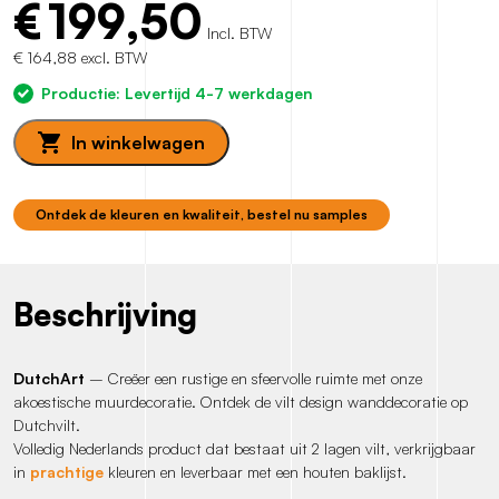
€
199,50
Incl. BTW
€ 164,88 excl. BTW
Productie: Levertijd 4-7 werkdagen
In winkelwagen
Ontdek de kleuren en kwaliteit, bestel nu samples
Beschrijving
DutchArt
– Creëer een rustige en sfeervolle ruimte met onze
akoestische muurdecoratie. Ontdek de vilt design wanddecoratie op
Dutchvilt.
Volledig Nederlands product dat bestaat uit 2 lagen vilt, verkrijgbaar
in
prachtige
kleuren en leverbaar met een houten baklijst.