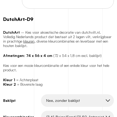
DutchArt-D9
DutchArt
– Kies voor akoestische decoratie van dutchvilt.nl.
Volledig Nederlands product dat bestaat uit 2 lagen vilt, verkrijgbaar
in prachtige
kleuren
, diverse kleurcombinaties en leverbaar met een
houten baklijst.
Afmetingen: 74 x 56 x 4 cm
(72 x 54 x 1,8 cm excl. baklijst)
Kies voor een mooie kleurcombinatie of een enkele kleur voor het hele
product.
Kleur 1
= Achterplaat
Kleur 2
= Bovenste laag
Baklijst
Kleurcombinaties