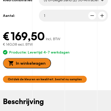
Aantal:
€
169,50
Incl. BTW
€ 140,08 excl. BTW
Productie: Levertijd 4-7 werkdagen
In winkelwagen
Ontdek de kleuren en kwaliteit, bestel nu samples
Beschrijving