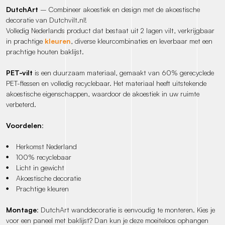
DutchArt
– Combineer akoestiek en design met de akoestische
decoratie van Dutchvilt.nl!
Volledig Nederlands product dat bestaat uit 2 lagen vilt, verkrijgbaar
in prachtige
kleuren
, diverse kleurcombinaties en leverbaar met een
prachtige houten baklijst.
PET-vilt
is een duurzaam materiaal, gemaakt van 60% gerecyclede
PET-flessen en volledig recyclebaar. Het materiaal heeft uitstekende
akoestische eigenschappen, waardoor de akoestiek in uw ruimte
verbeterd.
Voordelen
:
Herkomst Nederland
100% recyclebaar
Licht in gewicht
Akoestische decoratie
Prachtige kleuren
Montage
: DutchArt wanddecoratie is eenvoudig te monteren. Kies je
voor een paneel met baklijst? Dan kun je deze moeiteloos ophangen