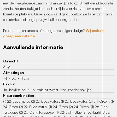
met de meegeleverde zaagtandhanger (zie foto). Bij vilt wanddecoratie
zonder houten baklijst is de achterzijde voorzien van twee premium
foamtape plakkers. Deze hoogwaardige dubbelzijdige tape zorgt voor
een sterke hechting op vrijwel alle ondergronden.
Product in een andere afmeting of een eigen design?
Wij maken
graag een offerte.
Aanvullende informatie
Gewicht
3 kg
Afmetingen
74 × 56 × 4 cm
Baklijst
Ja, baklijst hout, Ja, baklijst zwart, Nee, zonder baklijst
Kleurcombinaties
(1) 22-Eucalyptus (2) 22-Eucalyptus, (1) 22-Eucalyptus (2) 24-Green, (1)
24-Green (2) 22-Eucalyptus, (1) 24-Green (2) 24-Green, (1) 26-Dark
Turquoise (2) 26-Dark Turquoise, (1) 32-Light Blue (2) 32-Light Blue,