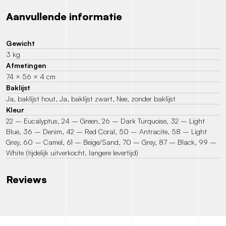
Aanvullende informatie
Gewicht
3 kg
Afmetingen
74 × 56 × 4 cm
Baklijst
Ja, baklijst hout, Ja, baklijst zwart, Nee, zonder baklijst
Kleur
22 – Eucalyptus, 24 – Green, 26 – Dark Turquoise, 32 – Light
Blue, 36 – Denim, 42 – Red Coral, 50 – Antracite, 58 – Light
Grey, 60 – Camel, 61 – Beige/Sand, 70 – Grey, 87 – Black, 99 –
White (tijdelijk uitverkocht, langere levertijd)
Reviews