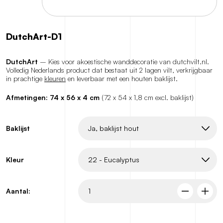
DutchArt-D1
DutchArt
– Kies voor akoestische wanddecoratie van dutchvilt.nl.
Volledig Nederlands product dat bestaat uit 2 lagen vilt, verkrijgbaar
in prachtige
kleuren
en leverbaar met een houten baklijst.
Afmetingen: 74 x 56 x 4 cm
(72 x 54 x 1,8 cm excl. baklijst)
Baklijst
Kleur
Aantal: