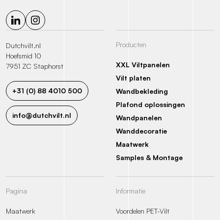
Producten
Dutchvilt.nl
Hoefsmid 10
XXL Viltpanelen
7951 ZC Staphorst
Vilt platen
+31 (0) 88 4010 500
Wandbekleding
Plafond oplossingen
info@dutchvilt.nl
Wandpanelen
Wanddecoratie
Maatwerk
Samples & Montage
Pagina
Informatie
Maatwerk
Voordelen PET-Vilt