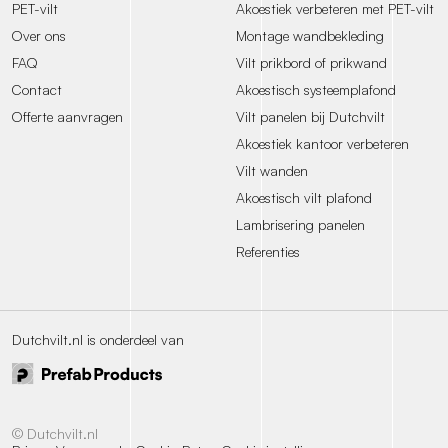
PET-vilt
Akoestiek verbeteren met PET-vilt
Over ons
Montage wandbekleding
FAQ
Vilt prikbord of prikwand
Contact
Akoestisch systeemplafond
Offerte aanvragen
Vilt panelen bij Dutchvilt
Akoestiek kantoor verbeteren
Vilt wanden
Akoestisch vilt plafond
Lambrisering panelen
Referenties
Dutchvilt.nl is onderdeel van
© Dutchvilt.nl