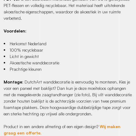
PET-flessen en volledig recyclebaar. Het materiaal heeft uitstekende
akoestische eigenschappen, waardoor de akoestiek in uw ruimte
verbeterd.
Voordelen:
Herkomst Nederland
100% recyclebaar
Licht in gewicht
Akoestische wanddecoratie
Prachtige kleuren
Montage
: DutchArt wanddecoratie is eenvoudig te monteren. Kies je
voor een paneel met baklijst? Dan kun je deze moeiteloos ophangen
met de meegeleverde zaagtandhanger (zie foto). Bij vilt wanddecoratie
zonder houten baklijst is de achterzijde voorzien van twee premium
foamtape plakkers. Deze hoogwaardige dubbelzijdige tape zorgt voor
een sterke hechting op vrijwel alle ondergronden.
Product in een andere afmeting of een eigen design?
Wij maken
graag een offerte.