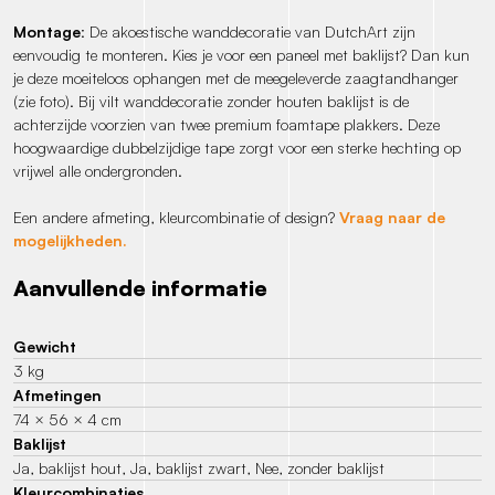
Montage
: De akoestische wanddecoratie van DutchArt zijn
eenvoudig te monteren. Kies je voor een paneel met baklijst? Dan kun
je deze moeiteloos ophangen met de meegeleverde zaagtandhanger
(zie foto). Bij vilt wanddecoratie zonder houten baklijst is de
achterzijde voorzien van twee premium foamtape plakkers. Deze
hoogwaardige dubbelzijdige tape zorgt voor een sterke hechting op
vrijwel alle ondergronden.
Een andere afmeting, kleurcombinatie of design?
Vraag naar de
mogelijkheden.
Aanvullende informatie
Gewicht
3 kg
Afmetingen
74 × 56 × 4 cm
Baklijst
Ja, baklijst hout, Ja, baklijst zwart, Nee, zonder baklijst
Kleurcombinaties