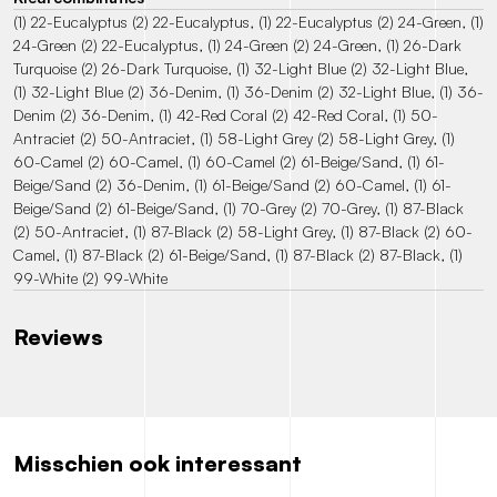
(1) 22-Eucalyptus (2) 22-Eucalyptus, (1) 22-Eucalyptus (2) 24-Green, (1)
24-Green (2) 22-Eucalyptus, (1) 24-Green (2) 24-Green, (1) 26-Dark
Turquoise (2) 26-Dark Turquoise, (1) 32-Light Blue (2) 32-Light Blue,
(1) 32-Light Blue (2) 36-Denim, (1) 36-Denim (2) 32-Light Blue, (1) 36-
Denim (2) 36-Denim, (1) 42-Red Coral (2) 42-Red Coral, (1) 50-
Antraciet (2) 50-Antraciet, (1) 58-Light Grey (2) 58-Light Grey, (1)
60-Camel (2) 60-Camel, (1) 60-Camel (2) 61-Beige/Sand, (1) 61-
Beige/Sand (2) 36-Denim, (1) 61-Beige/Sand (2) 60-Camel, (1) 61-
Beige/Sand (2) 61-Beige/Sand, (1) 70-Grey (2) 70-Grey, (1) 87-Black
(2) 50-Antraciet, (1) 87-Black (2) 58-Light Grey, (1) 87-Black (2) 60-
Camel, (1) 87-Black (2) 61-Beige/Sand, (1) 87-Black (2) 87-Black, (1)
99-White (2) 99-White
Reviews
Misschien ook interessant