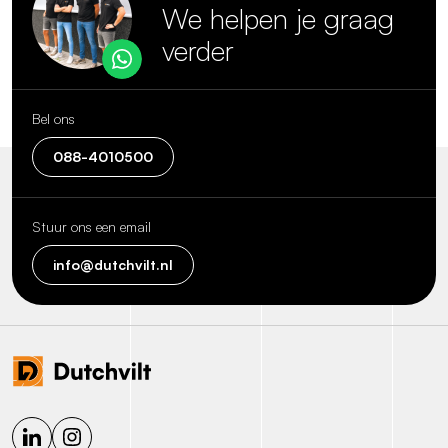
We helpen je graag
verder
Bel ons
088-4010500
Stuur ons een email
info@dutchvilt.nl