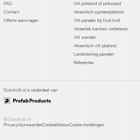
FAQ
Vilt prikbord of prikwand
Contact
Akoestisch systeemplafond
Offerte aanvragen
Vilt panelen bij Dutchvilt
Akoestiek kantoor verbeteren
Vilt wanden
Akoestisch vilt plafond
Lambrisering panelen
Referenties
Dutchvilt.nl is onderdeel van
© Dutchvilt.nl
Privacy
Voorwaarden
Cookies
Retour
Cookie instellingen