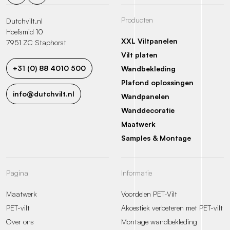
Producten
Dutchvilt.nl
Hoefsmid 10
XXL Viltpanelen
7951 ZC Staphorst
Vilt platen
+31 (0) 88 4010 500
Wandbekleding
Plafond oplossingen
info@dutchvilt.nl
Wandpanelen
Wanddecoratie
Maatwerk
Samples & Montage
Pagina
Informatie
Maatwerk
Voordelen PET-Vilt
PET-vilt
Akoestiek verbeteren met PET-vilt
Over ons
Montage wandbekleding