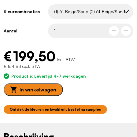
Kleurcombinaties
Aantal:
€
199,50
Incl. BTW
€ 164,88 excl. BTW
Productie: Levertijd 4-7 werkdagen
In winkelwagen
Ontdek de kleuren en kwaliteit, bestel nu samples
Beschrijving