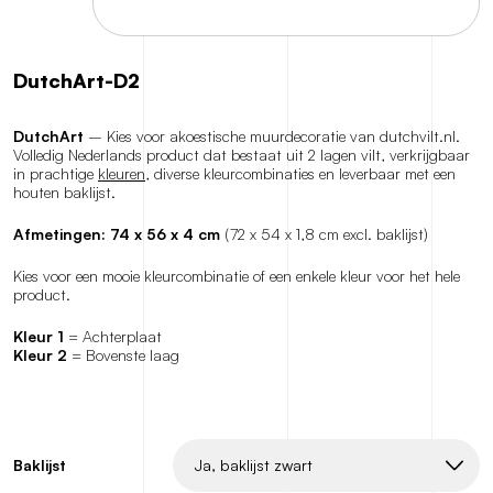
DutchArt-D2
DutchArt
– Kies voor akoestische muurdecoratie van dutchvilt.nl.
Volledig Nederlands product dat bestaat uit 2 lagen vilt, verkrijgbaar
in prachtige
kleuren
, diverse kleurcombinaties en leverbaar met een
houten baklijst.
Afmetingen: 74 x 56 x 4 cm
(72 x 54 x 1,8 cm excl. baklijst)
Kies voor een mooie kleurcombinatie of een enkele kleur voor het hele
product.
Kleur 1
= Achterplaat
Kleur 2
= Bovenste laag
Baklijst