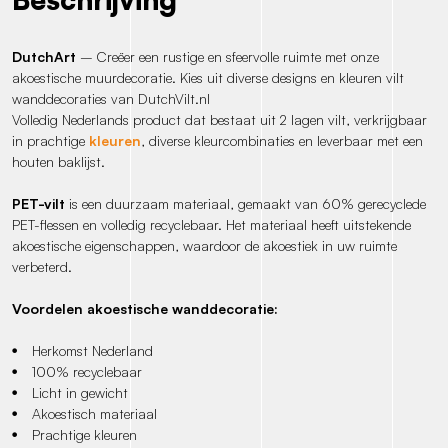
DutchArt
– Creëer een rustige en sfeervolle ruimte met onze
akoestische muurdecoratie. Kies uit diverse designs en kleuren vilt
wanddecoraties van DutchVilt.nl
Volledig Nederlands product dat bestaat uit 2 lagen vilt, verkrijgbaar
in prachtige
kleuren
, diverse kleurcombinaties en leverbaar met een
houten baklijst.
PET-vilt
is een duurzaam materiaal, gemaakt van 60% gerecyclede
PET-flessen en volledig recyclebaar. Het materiaal heeft uitstekende
akoestische eigenschappen, waardoor de akoestiek in uw ruimte
verbeterd.
Voordelen akoestische wanddecoratie:
Herkomst Nederland
100% recyclebaar
Licht in gewicht
Akoestisch materiaal
Prachtige kleuren