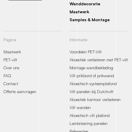
Wanddecoratie
Maatwerk
Samples & Montage
Pagina
Informatie
Maatwerk
Voordelen PET-Vilt
PET-vilt
Akoestiek verbeteren met PET-vilt
Over ons
Montage wandbekleding
FAQ
Vilt prikbord of prikwand
Contact
Akoestisch systeemplafond
Offerte aanvragen
Vilt panelen bij Dutchvilt
Akoestiek kantoor verbeteren
Vilt wanden
Akoestisch vilt plafond
Lambrisering panelen
Referenties