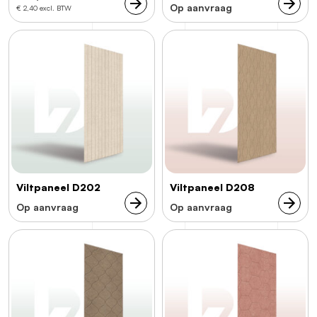
Op aanvraag
€ 2,40 excl. BTW
Viltpaneel D202
Viltpaneel D208
Op aanvraag
Op aanvraag