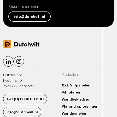
Stuur ons een email
info@dutchvilt.nl
Producten
Dutchvilt.nl
Hoefsmid 10
XXL Viltpanelen
7951 ZC Staphorst
Vilt platen
+31 (0) 88 4010 500
Wandbekleding
Plafond oplossingen
info@dutchvilt.nl
Wandpanelen