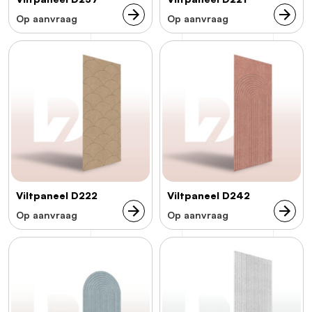
Op aanvraag
Op aanvraag
Viltpaneel D222
Viltpaneel D242
Op aanvraag
Op aanvraag