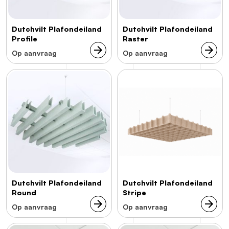
Dutchvilt Plafondeiland
Dutchvilt Plafondeiland
Profile
Raster
Op aanvraag
Op aanvraag
Dutchvilt Plafondeiland
Dutchvilt Plafondeiland
Round
Stripe
Op aanvraag
Op aanvraag