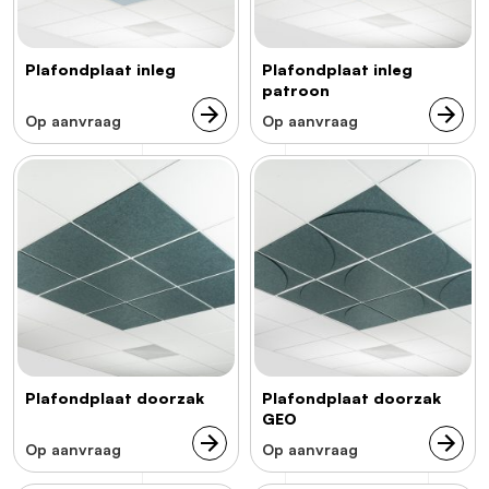
Plafondplaat inleg
Plafondplaat inleg
patroon
Op aanvraag
Op aanvraag
Plafondplaat doorzak
Plafondplaat doorzak
GEO
Op aanvraag
Op aanvraag