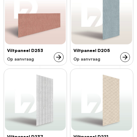
Viltpaneel D253
Viltpaneel D205
Op aanvraag
Op aanvraag
Viltpaneel D237
Viltpaneel D221