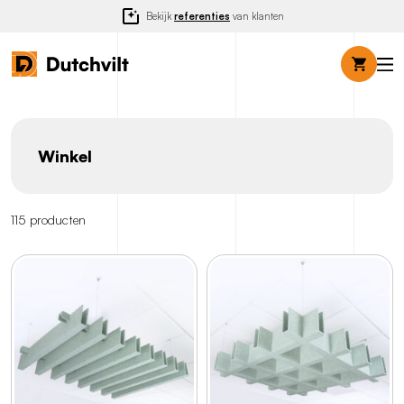
Bekijk
referenties
van klanten
Winkel
115 producten