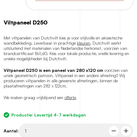
Viltpaneel D250
Met viltpanelen van Dutchvilt kies je voor stijlvolle en akoestische
wandbekleding. Leverbaar in prachtige
kleuren
. Dutchvilt werkt
uitsluitend met materialen van Nederlandse herkomst, voorzien van
brandcertificaat Bs1,d0. Kies voor lokale productie, snelle levering en
unieke mogelijkheden bij Dutchvilt.
Viltpaneel D250 is een paneel van 280 x120 cm
voorzien van
uniek geometrisch patroon. Viltpaneel in een andere afmeting? Wij
produceren viltpanelen in alle gewenste afmetingen, binnen de
plaatafmetingen van 282 x 122cm.
We maken graag vrijblijvend een
offerte
.
Productie: Levertijd 4-7 werkdagen
Aantal: