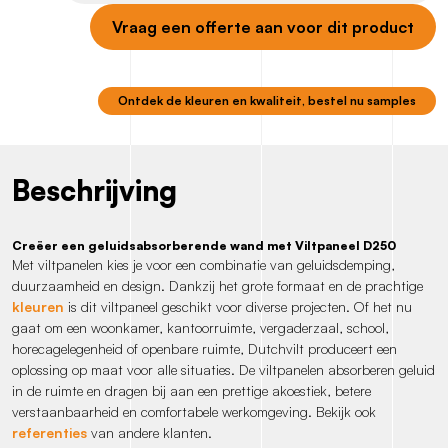
Vraag een offerte aan voor dit product
Ontdek de kleuren en kwaliteit, bestel nu samples
Beschrijving
Creëer een geluidsabsorberende wand met Viltpaneel D250
Met viltpanelen kies je voor een combinatie van geluidsdemping,
duurzaamheid en design. Dankzij het grote formaat en de prachtige
kleuren
is dit viltpaneel geschikt voor diverse projecten. Of het nu
gaat om een woonkamer, kantoorruimte, vergaderzaal, school,
horecagelegenheid of openbare ruimte, Dutchvilt produceert een
oplossing op maat voor alle situaties. De viltpanelen absorberen geluid
in de ruimte en dragen bij aan een prettige akoestiek, betere
verstaanbaarheid en comfortabele werkomgeving. Bekijk ook
referenties
van andere klanten.