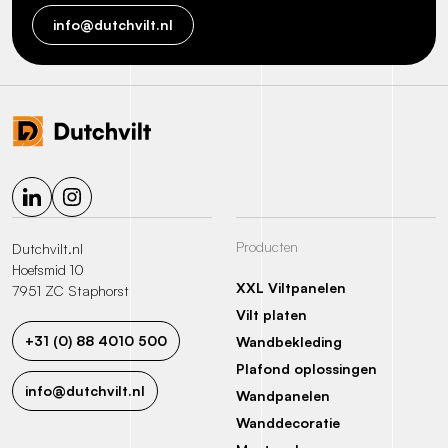
info@dutchvilt.nl
Producten
Dutchvilt.nl
Hoefsmid 10
XXL Viltpanelen
7951 ZC Staphorst
Vilt platen
+31 (0) 88 4010 500
Wandbekleding
Plafond oplossingen
info@dutchvilt.nl
Wandpanelen
Wanddecoratie