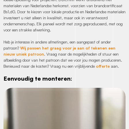
materialen van Nederlandse herkomst
,
voorzien van brandcertificaat
Bs1,d0. Door te kiezen voor lokale productie en Nederlandse materialen
investeert u niet alleen in kwaliteit, maar ook in verantwoord
ondernemerschap. Elk paneel wordt met zorg geproduceerd, met oog
voor een strakke afwerking.
Heb je interesse in andere afmetingen, een aangepast of ander
patroon?
Wij passen het graag voor je aan of tekenen een
nieuw uniek patroon
. Vraag naar de mogelijkheden of stuur een
afbeelding door van het patroon dat we voor jou mogen produceren.
Benieuwd naar de kosten? Vraag nu een vrijblijvende
offerte
aan.
Eenvoudig te monteren: