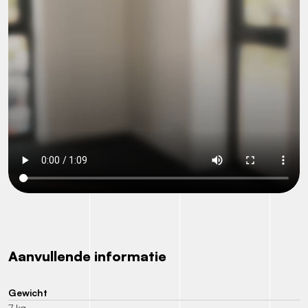
Aanvullende informatie
Gewicht
7 kg