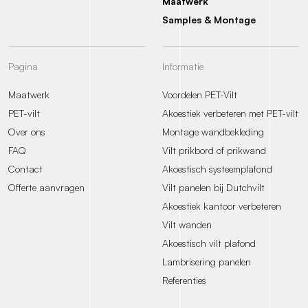
Maatwerk
Samples & Montage
Pagina
Informatie
Maatwerk
Voordelen PET-Vilt
PET-vilt
Akoestiek verbeteren met PET-vilt
Over ons
Montage wandbekleding
FAQ
Vilt prikbord of prikwand
Contact
Akoestisch systeemplafond
Offerte aanvragen
Vilt panelen bij Dutchvilt
Akoestiek kantoor verbeteren
Vilt wanden
Akoestisch vilt plafond
Lambrisering panelen
Referenties