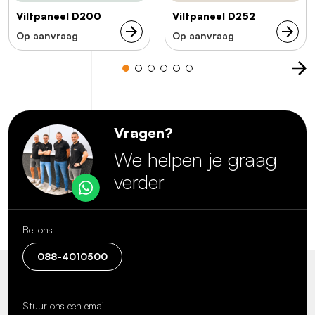
Viltpaneel D200
Viltpaneel D252
Op aanvraag
Op aanvraag
Vragen?
We helpen je graag
verder
Bel ons
088-4010500
Stuur ons een email