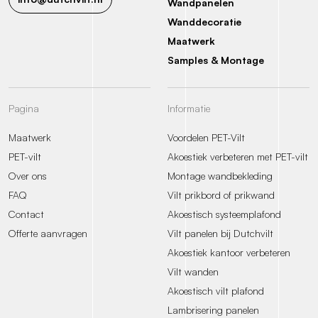
Wandpanelen
Wanddecoratie
Maatwerk
Samples & Montage
Pagina
Informatie
Maatwerk
Voordelen PET-Vilt
PET-vilt
Akoestiek verbeteren met PET-vilt
Over ons
Montage wandbekleding
FAQ
Vilt prikbord of prikwand
Contact
Akoestisch systeemplafond
Offerte aanvragen
Vilt panelen bij Dutchvilt
Akoestiek kantoor verbeteren
Vilt wanden
Akoestisch vilt plafond
Lambrisering panelen