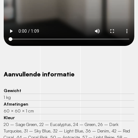
Aanvullende informatie
Gewicht
1 kg
Afmetingen
60 × 60 × 1 cm
Kleur
20 – Sage Green, 22 – Eucalyptus, 24 – Green, 26 – Dark
Turquoise, 31 – Sky Blue, 32 – Light Blue, 36 – Denim, 42 – Red
Coral, 44 – Coral Pink, 50 – Antracite, 57 – Light Beige, 58 –