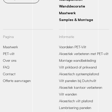
Wanddecoratie
Maatwerk
Samples & Montage
Pagina
Informatie
Maatwerk
Voordelen PET-Vilt
PET-vilt
Akoestiek verbeteren met PET-vilt
Over ons
Montage wandbekleding
FAQ
Vilt prikbord of prikwand
Contact
Akoestisch systeemplafond
Offerte aanvragen
Vilt panelen bij Dutchvilt
Akoestiek kantoor verbeteren
Vilt wanden
Akoestisch vilt plafond
Lambrisering panelen