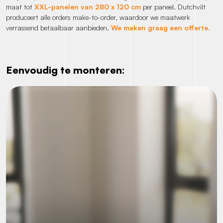
maat tot
XXL-panelen van 280 x 120 cm
per paneel. Dutchvilt
produceert alle orders make-to-order, waardoor we maatwerk
verrassend betaalbaar aanbieden.
We maken graag een offerte.
Eenvoudig te monteren: