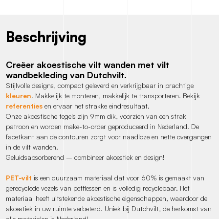
Beschrijving
Creëer akoestische vilt wanden met vilt
wandbekleding van Dutchvilt.
Stijlvolle designs, compact geleverd en verkrijgbaar in prachtige
kleuren
. Makkelijk te monteren, makkelijk te transporteren. Bekijk
referenties
en ervaar het strakke eindresultaat.
Onze akoestische tegels zijn 9mm dik, voorzien van een strak
patroon en worden make-to-order geproduceerd in Nederland. De
facetkant aan de contouren zorgt voor naadloze en nette overgangen
in de vilt wanden.
Geluidsabsorberend – combineer akoestiek en design!
PET-vilt
is een duurzaam materiaal dat voor 60% is gemaakt van
gerecyclede vezels van petflessen en is volledig recyclebaar. Het
materiaal heeft uitstekende akoestische eigenschappen, waardoor de
akoestiek in uw ruimte verbeterd. Uniek bij Dutchvilt, de herkomst van
alle materialen is Nederland!