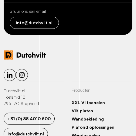
Stuur ons een email
info@dutchvilt.nl
Producten
Dutchvilt.nl
Hoefsmid 10
XXL Viltpanelen
7951 ZC Staphorst
Vilt platen
+31 (0) 88 4010 500
Wandbekleding
Plafond oplossingen
info@dutchvilt.nl
Wandpanelen