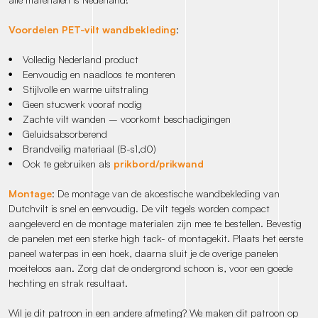
Voordelen PET-vilt wandbekleding
:
Volledig Nederland product
Eenvoudig en naadloos te monteren
Stijlvolle en warme uitstraling
Geen stucwerk vooraf nodig
Zachte vilt wanden – voorkomt beschadigingen
Geluidsabsorberend
Brandveilig materiaal (B-s1,d0)
Ook te gebruiken als
prikbord/prikwand
Montage
: De montage van de akoestische wandbekleding van
Dutchvilt is snel en eenvoudig. De vilt tegels worden compact
aangeleverd en de montage materialen zijn mee te bestellen. Bevestig
de panelen met een sterke high tack- of montagekit. Plaats het eerste
paneel waterpas in een hoek, daarna sluit je de overige panelen
moeiteloos aan. Zorg dat de ondergrond schoon is, voor een goede
hechting en strak resultaat.
Wil je dit patroon in een andere afmeting? We maken dit patroon op