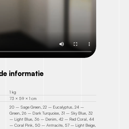
de informatie
1 kg
73 × 59 × 1 cm
20 – Sage Green, 22 – Eucalyptus, 24 –
Green, 26 – Dark Turquoise, 31 – Sky Blue, 32
– Light Blue, 36 – Denim, 42 – Red Coral, 44
– Coral Pink, 50 – Antracite, 57 – Light Beige,