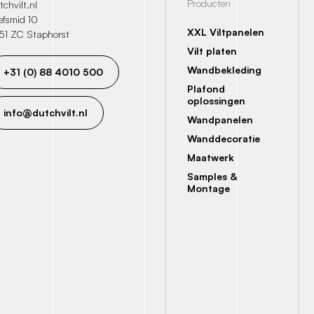
Producten
chvilt.nl
efsmid 10
XXL Viltpanelen
51 ZC Staphorst
Vilt platen
Wandbekleding
+31 (0) 88 4010 500
Plafond
oplossingen
info@dutchvilt.nl
Wandpanelen
Wanddecoratie
Maatwerk
Samples &
Montage