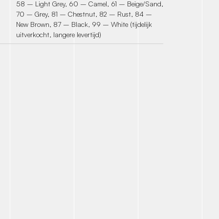
58 – Light Grey, 60 – Camel, 61 – Beige/Sand,
70 – Grey, 81 – Chestnut, 82 – Rust, 84 –
New Brown, 87 – Black, 99 – White (tijdelijk
uitverkocht, langere levertijd)